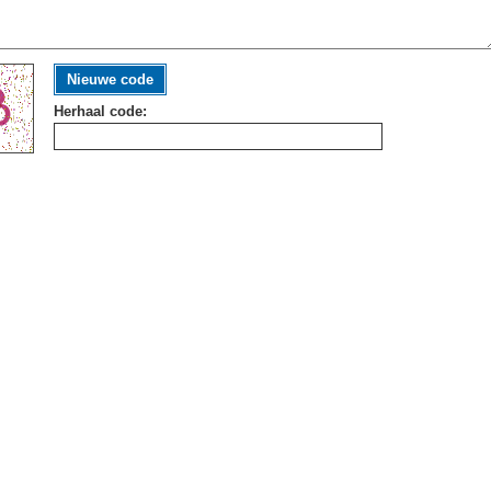
Nieuwe code
Herhaal code: