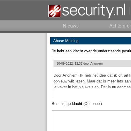
Nieuws
Achtergro
Abuse Melding
Je hebt een klacht over de onderstaande posti
30-09-2022, 12:37 door
Anoniem
Door Anoniem: Ik heb het idee dat ik dit art
opnieuw wilt lezen. Maar dat is meer iets aan
je vaker in het nieuws zien. Dat is nu eenmaa
Beschrijf je klacht (Optioneel):