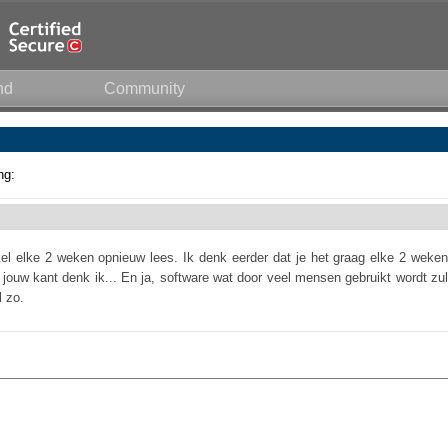
nd
Community
ng:
ikel elke 2 weken opnieuw lees. Ik denk eerder dat je het graag elke 2 weken
 jouw kant denk ik... En ja, software wat door veel mensen gebruikt wordt zul
l zo.