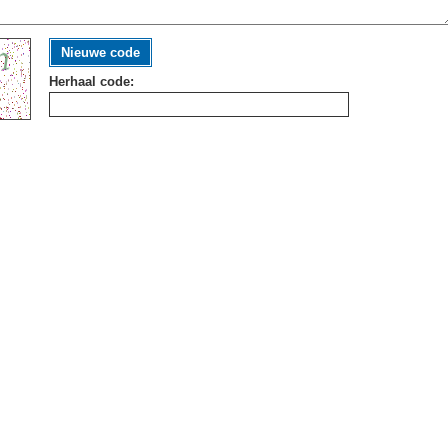
Nieuwe code
Herhaal code: