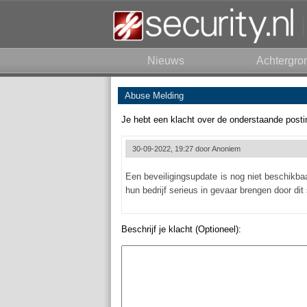
Nieuws
Achtergro
Abuse Melding
Je hebt een klacht over de onderstaande posti
30-09-2022, 19:27 door
Anoniem
Een beveiligingsupdate is nog niet beschikb
hun bedrijf serieus in gevaar brengen door dit s
Beschrijf je klacht (Optioneel):