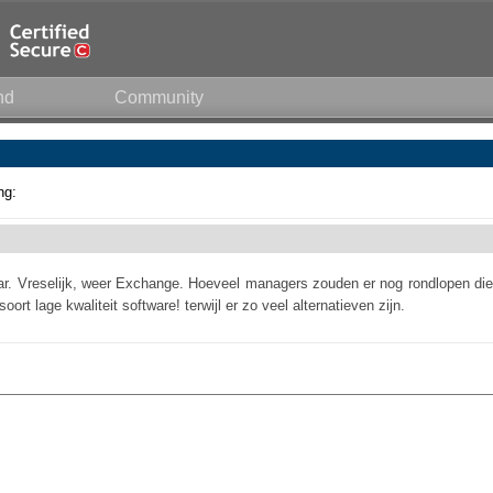
nd
Community
ng:
aar. Vreselijk, weer Exchange. Hoeveel managers zouden er nog rondlopen die
oort lage kwaliteit software! terwijl er zo veel alternatieven zijn.