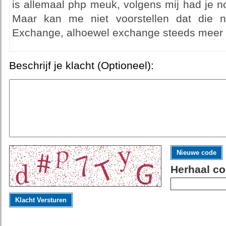
is allemaal php meuk, volgens mij had je n
Maar kan me niet voorstellen dat die n
Exchange, alhoewel exchange steeds meer fun
Beschrijf je klacht (Optioneel):
Nieuwe code
Herhaal co
Klacht Versturen