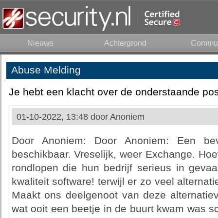
Nieuws
Achtergrond
Commun
Abuse Melding
Je hebt een klacht over de onderstaande pos
01-10-2022, 13:48 door
Anoniem
Door Anoniem: Door Anoniem: Een beve
beschikbaar. Vreselijk, weer Exchange. Ho
rondlopen die hun bedrijf serieus in gevaa
kwaliteit software! terwijl er zo veel alterna
Maakt ons deelgenoot van deze alternatiev
wat ooit een beetje in de buurt kwam was s