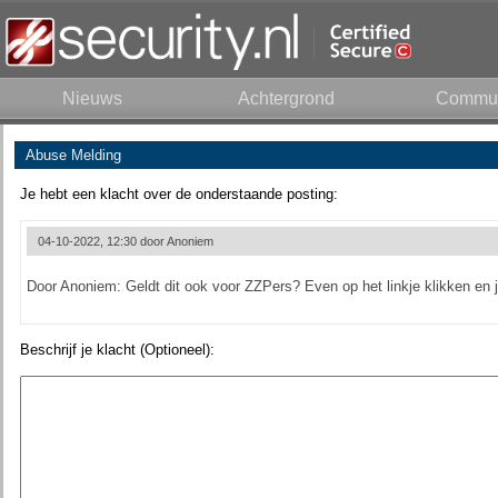
Nieuws
Achtergrond
Commun
Abuse Melding
Je hebt een klacht over de onderstaande posting:
04-10-2022, 12:30 door
Anoniem
Door Anoniem: Geldt dit ook voor ZZPers? Even op het linkje klikken en j
Beschrijf je klacht (Optioneel):