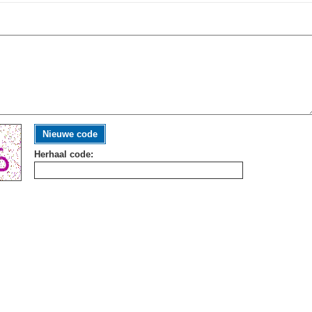
Nieuwe code
Herhaal code: