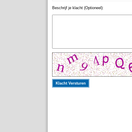
Beschrijf je klacht (Optioneel):
Klacht Versturen