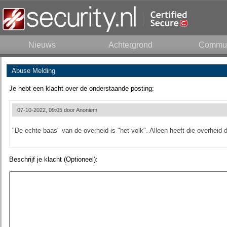
Nieuws
Achtergrond
Commun
Abuse Melding
Je hebt een klacht over de onderstaande posting:
07-10-2022, 09:05 door
Anoniem
"De echte baas" van de overheid is "het volk". Alleen heeft die overheid dat
Beschrijf je klacht (Optioneel):