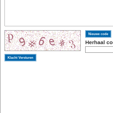
Nieuwe code
Herhaal co
Klacht Versturen