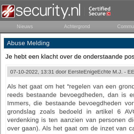
Nieuws
Achtergrond
Commun
Abuse Melding
Je hebt een klacht over de onderstaande pos
07-10-2022, 13:31 door
EersteEnigeEchte M.J. - 
Als het gaat om het "regelen van een grond
reeds bestaande bevoegdheden, dan is e
Immers, die bestaande bevoegdheden vorm
grondslag zoals bedoeld in artikel 6 A
verdenking is ten aanzien van personen d
over gaan). Als het gaat om de inzet van c