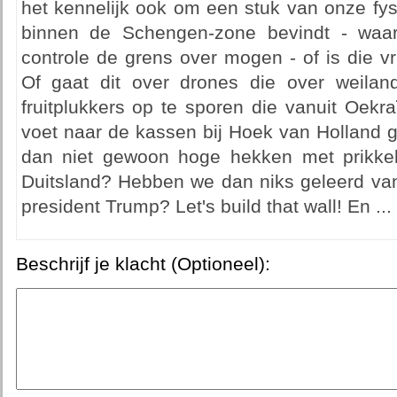
het kennelijk ook om een stuk van onze fys
binnen de Schengen-zone bevindt - waarb
controle de grens over mogen - of is die vri
Of gaat dit over drones die over weilan
fruitplukkers op te sporen die vanuit Oekr
voet naar de kassen bij Hoek van Holland
dan niet gewoon hoge hekken met prikke
Duitsland? Hebben we dan niks geleerd van 
president Trump? Let's build that wall! En ...
Beschrijf je klacht (Optioneel):