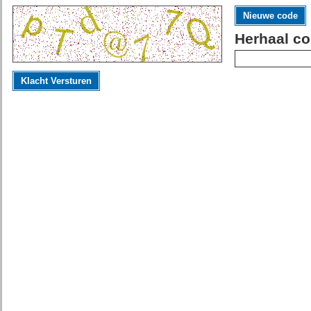
Nieuwe code
Herhaal co
Klacht Versturen