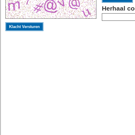
Herhaal co
Klacht Versturen