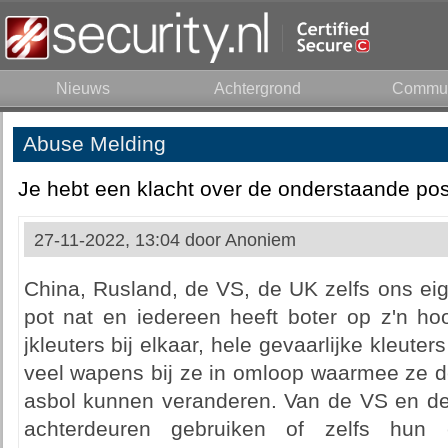
Nieuws
Achtergrond
Commun
Abuse Melding
Je hebt een klacht over de onderstaande pos
27-11-2022, 13:04 door
Anoniem
China, Rusland, de VS, de UK zelfs ons eig
pot nat en iedereen heeft boter op z'n hoo
jkleuters bij elkaar, hele gevaarlijke kleuter
veel wapens bij ze in omloop waarmee ze d
asbol kunnen veranderen. Van de VS en de 
achterdeuren gebruiken of zelfs hun e