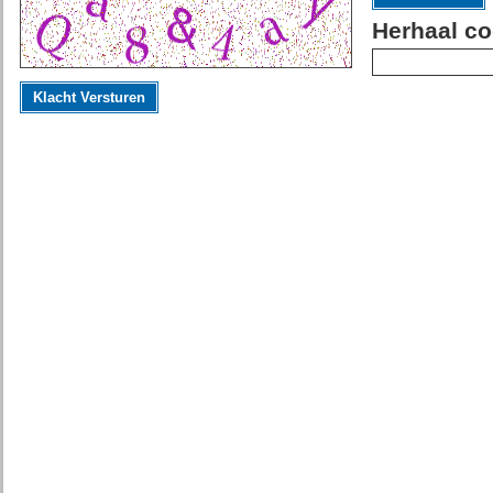
Herhaal co
Klacht Versturen