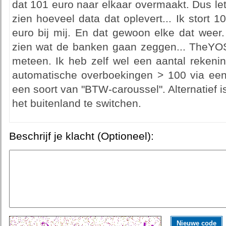
dat 101 euro naar elkaar overmaakt. Dus le
zien hoeveel data dat oplevert... Ik stort 10
euro bij mij. En dat gewoon elke dat weer.
zien wat de banken gaan zeggen... TheYO
meteen. Ik heb zelf wel een aantal reken
automatische overboekingen > 100 via een 
een soort van "BTW-caroussel". Alternatief
het buitenland te switchen.
Beschrijf je klacht (Optioneel):
Nieuwe code