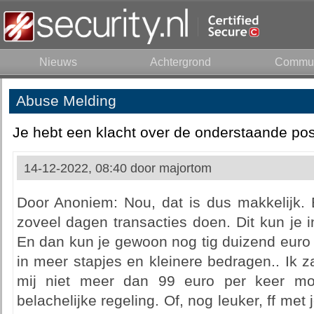
Nieuws
Achtergrond
Commun
Abuse Melding
Je hebt een klacht over de onderstaande pos
14-12-2022, 08:40 door
majortom
Door Anoniem: Nou, dat is dus makkelijk.
zoveel dagen transacties doen. Dit kun je i
En dan kun je gewoon nog tig duizend euro
in meer stapjes en kleinere bedragen.. Ik zal
mij niet meer dan 99 euro per keer mo
belachelijke regeling. Of, nog leuker, ff met 