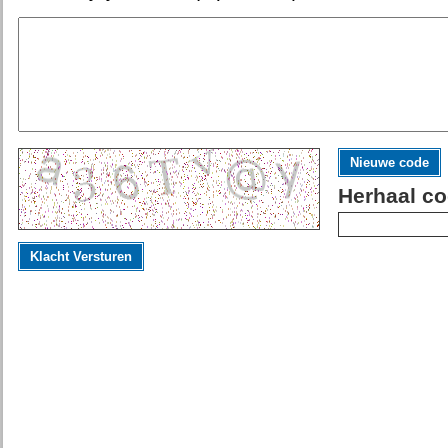
Nieuwe code
Herhaal co
Klacht Versturen