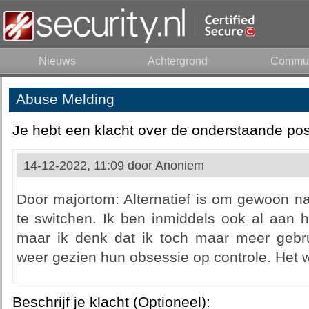
Nieuws
Achtergrond
Commun
Abuse Melding
Je hebt een klacht over de onderstaande pos
14-12-2022, 11:09 door
Anoniem
Door majortom: Alternatief is om gewoon na
te switchen. Ik ben inmiddels ook al aan he
maar ik denk dat ik toch maar meer gebr
weer gezien hun obsessie op controle. Het wo
Beschrijf je klacht (Optioneel):