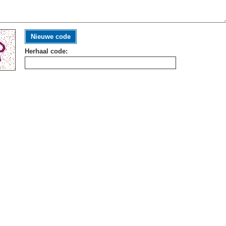
Nieuwe code
Herhaal code: