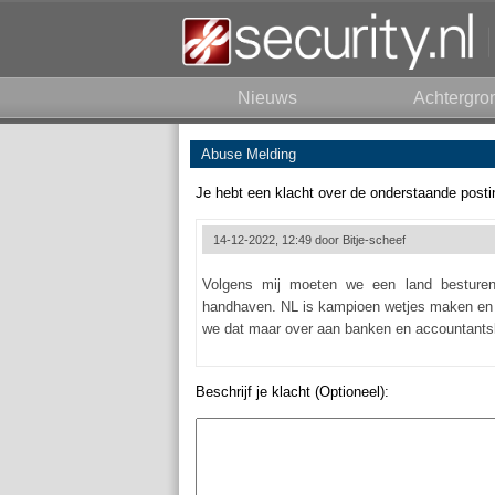
Nieuws
Achtergro
Abuse Melding
Je hebt een klacht over de onderstaande posti
14-12-2022, 12:49 door
Bitje-scheef
Volgens mij moeten we een land besturen
handhaven. NL is kampioen wetjes maken en v
we dat maar over aan banken en accountants
Beschrijf je klacht (Optioneel):