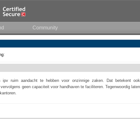
nd
Community
ng:
 ipv ruim aandacht te hebben voor onzinnige zaken. Dat betekent ook
ervolgens geen capaciteit voor handhaven te faciliteren. Tegenwoordig laten
kantoren.