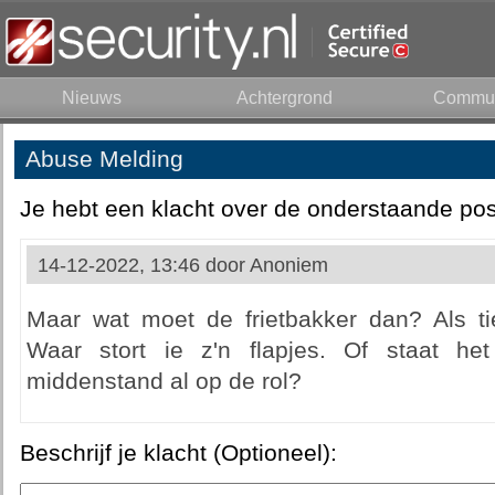
Nieuws
Achtergrond
Commun
Abuse Melding
Je hebt een klacht over de onderstaande pos
14-12-2022, 13:46 door
Anoniem
Maar wat moet de frietbakker dan? Als ti
Waar stort ie z'n flapjes. Of staat he
middenstand al op de rol?
Beschrijf je klacht (Optioneel):