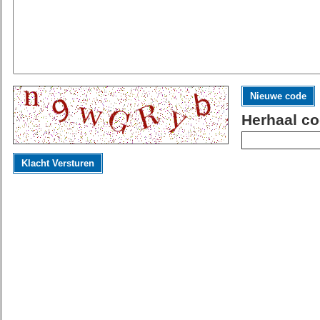
Nieuwe code
Herhaal co
Klacht Versturen