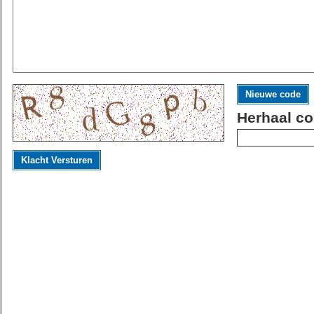
Nieuwe code
Herhaal co
Klacht Versturen