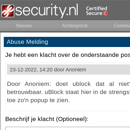
Nieuws
Achtergrond
Commun
Abuse Melding
Je hebt een klacht over de onderstaande pos
23-12-2022, 14:20 door
Anoniem
Door Anoniem: doet ublock dat al niet?
betrouwbaar. uBlock staat hier in de strengs
toe zo'n popup te zien.
Beschrijf je klacht (Optioneel):