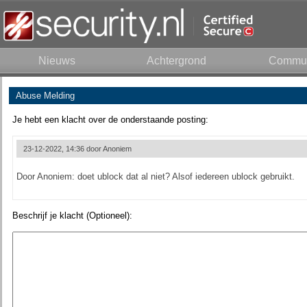
Nieuws
Achtergrond
Commun
Abuse Melding
Je hebt een klacht over de onderstaande posting:
23-12-2022, 14:36 door
Anoniem
Door Anoniem: doet ublock dat al niet? Alsof iedereen ublock gebruikt.
Beschrijf je klacht (Optioneel):