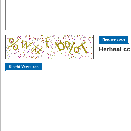
Nieuwe code
Herhaal co
Klacht Versturen