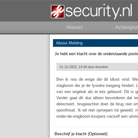
Nieuws
Achtergro
Abuse Melding
Je hebt een klacht over de onderstaande posti
31-12-2022, 14:39 door
Anoniem
Ben ik nou de enige die dit idioot vind. 
slagboom die je de fysieke toegang hindert. 
van een ongeluk als er iets gebeurd. Dit is 
Verder gaat dit dus alleen bevorderen dat 
detecteert, brugwachter doet de brug niet o
oponthoud. Ik wil niet oproepen tot geweld, 
onder-de-slagboom-kruipers vanzelf een uitste
Beschrijf je klacht (Optioneel):