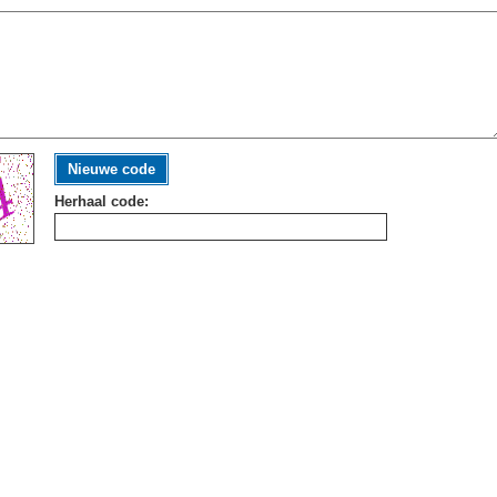
Nieuwe code
Herhaal code: