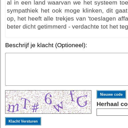
al in een land waarvan we het systeem toen
sympathiek het ook moge klinken, dit gaat
op, het heeft alle trekjes van 'toeslagen affa
beter dicht getimmerd - verdachte tot het t
Beschrijf je klacht (Optioneel):
Nieuwe code
Herhaal co
Klacht Versturen