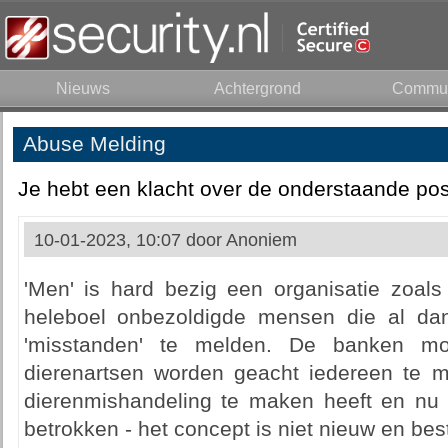
Nieuws
Achtergrond
Commun
Abuse Melding
Je hebt een klacht over de onderstaande pos
10-01-2023, 10:07 door
Anoniem
'Men' is hard bezig een organisatie zoal
heleboel onbezoldigde mensen die al dan
'misstanden' te melden. De banken m
dierenartsen worden geacht iedereen te me
dierenmishandeling te maken heeft en nu
betrokken - het concept is niet nieuw en bes