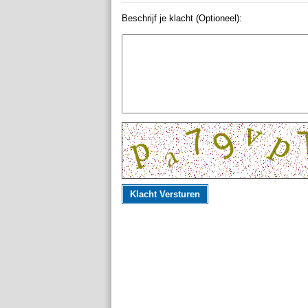
Beschrijf je klacht (Optioneel):
Klacht Versturen