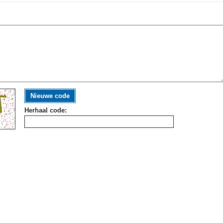
Nieuwe code
Herhaal code: