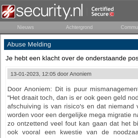
Nieuws
Achtergrond
Commun
Abuse Melding
Je hebt een klacht over de onderstaande pos
13-01-2023, 12:05 door
Anoniem
Door Anoniem: Dit is puur mismanagement
"Het draait toch, dan is er ook geen geld nod
afschuiving is van risico's en dat niemand
worden voor een dergelijke mega migratie 
zo ontzettend veel fout kan gaan dat het bij
ook vooral een kwestie van de noodzaa