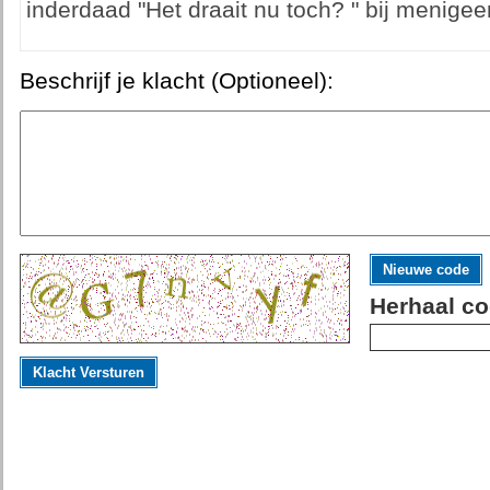
inderdaad "Het draait nu toch? " bij menige
Beschrijf je klacht (Optioneel):
Nieuwe code
Herhaal co
Klacht Versturen