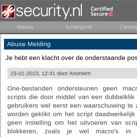
Nieuws
Achtergrond
Commun
Abuse Melding
Je hebt een klacht over de onderstaande pos
23-01-2023, 12:41 door
Anoniem
One-bestanden ondersteunen geen macr
scripts die door middel van een dubbelklik z
gebruikers wel eerst een waarschuwing te 
worden geklikt om het script daadwerkelijk 
geen instelling om het uitvoeren van scri
blokkeren, zoals je wel macro's in 