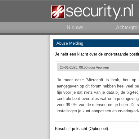
Nieuws
Achtergro
Abuse Melding
Je hebt een klacht over de onderstaande posti
25-01-2023, 08:50 door
Anoniem
Ja maar deze 'Microsoft is brak, hou op 
aangegeven op dit forum hebben heel veel be
fijn voor je dat niets van je data bij de big-
controle bent over alles wat er in je omgeving 
voor 99.9% van de mensen om je heen. Dit s
instellingen je kunt aanpassen en ervaring/ad
Beschrijf je klacht (Optioneel):