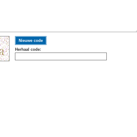
Nieuwe code
Herhaal code: