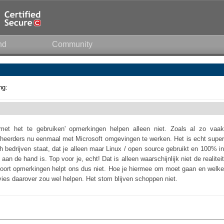
nd
Community
ng:
met het te gebruiken' opmerkingen helpen alleen niet. Zoals al zo vaak
heerders nu eenmaal met Microsoft omgevingen te werken. Het is echt super
tech bedrijven staat, dat je alleen maar Linux / open source gebruikt en 100% in
aan de hand is. Top voor je, echt! Dat is alleen waarschijnlijk niet de realiteit
oort opmerkingen helpt ons dus niet. Hoe je hiermee om moet gaan en welke
vies daarover zou wel helpen. Het stom blijven schoppen niet.