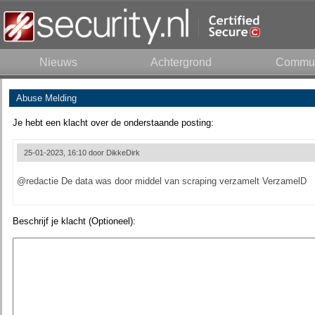
Nieuws
Achtergrond
Commun
Abuse Melding
Je hebt een klacht over de onderstaande posting:
25-01-2023, 16:10 door
DikkeDirk
@redactie De data was door middel van scraping verzamelt VerzamelD
Beschrijf je klacht (Optioneel):