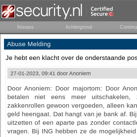
Nieuws
Achtergrond
Commun
Abuse Melding
Je hebt een klacht over de onderstaande pos
27-01-2023, 09:41 door
Anoniem
Door Anoniem: Door majortom: Door Anoni
betalen niet eens meer uitschakelen,
zakkenrollen gewoon vergoeden, alleen kan i
geld heengaat. Dat hangt van je bank af. B
uitzetten of een aparte pas zonder contact
vragen. Bij ING hebben ze de mogelijkheid 