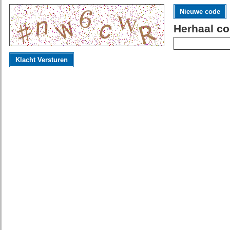
Nieuwe code
Herhaal co
Klacht Versturen