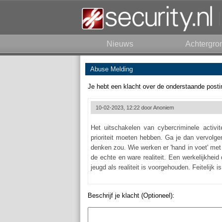
Nieuws
Achtergro
Abuse Melding
Je hebt een klacht over de onderstaande posti
10-02-2023, 12:22 door
Anoniem
Het uitschakelen van cybercriminele activ
prioriteit moeten hebben. Ga je dan vervolge
denken zou. Wie werken er 'hand in voet' met 
de echte en ware realiteit. Een werkelijkheid
jeugd als realiteit is voorgehouden. Feitelijk
Beschrijf je klacht (Optioneel):