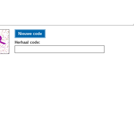
Nieuwe code
Herhaal code: