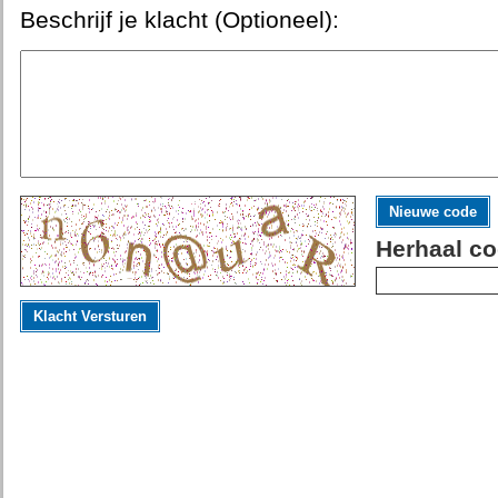
Beschrijf je klacht (Optioneel):
Nieuwe code
Herhaal co
Klacht Versturen