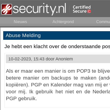
Nieuws
Achtergrond
Commun
Abuse Melding
Je hebt een klacht over de onderstaande pos
10-02-2023, 15:43 door
Anoniem
Als er maar een manier is om POP3 te blijv
betere manier om backups te maken (anders
kopiëren). PGP en Kalender mag van mij er we
voor mij. Ik gebruik het niet en de Nederl
PGP gebruik.