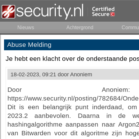
Nieuws
Achtergrond
Commun
Abuse Melding
Je hebt een klacht over de onderstaande pos
18-02-2023, 09:21 door
Anoniem
Door Anonie
https://www.security.nl/posting/782684/O
Dit is een belangrijk punt inderdaad, om
2023.2 aanbevolen. Daarna in de we
hashingalgorithme aanpassen naar Argon2i
van Bitwarden voor dit algoritme zijn ho