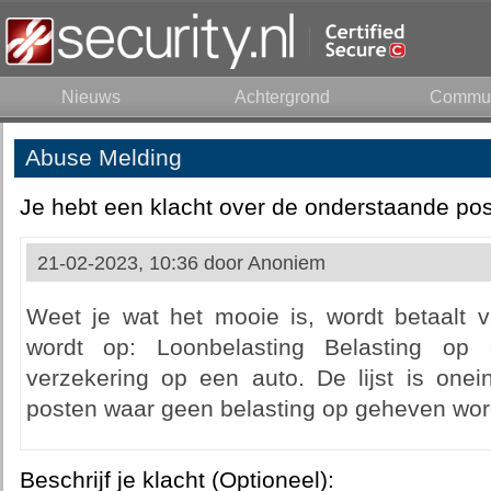
Nieuws
Achtergrond
Commun
Abuse Melding
Je hebt een klacht over de onderstaande pos
21-02-2023, 10:36 door
Anoniem
Weet je wat het mooie is, wordt betaalt v
wordt op: Loonbelasting Belasting op g
verzekering op een auto. De lijst is onei
posten waar geen belasting op geheven wordt.
Beschrijf je klacht (Optioneel):