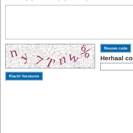
Nieuwe code
Herhaal co
Klacht Versturen