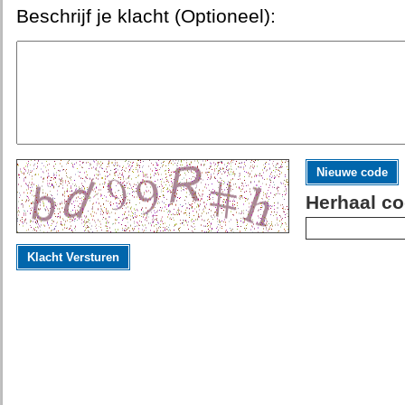
Beschrijf je klacht (Optioneel):
Nieuwe code
Herhaal co
Klacht Versturen