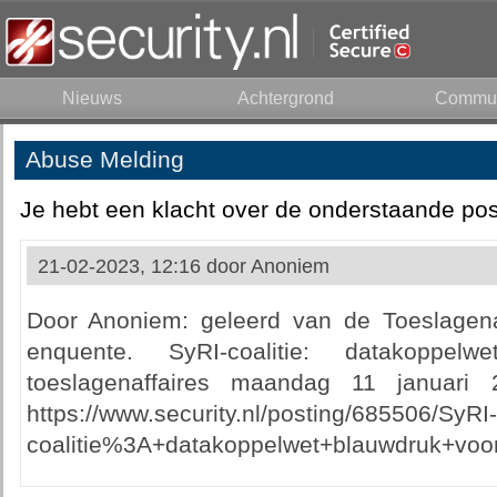
Nieuws
Achtergrond
Commun
Abuse Melding
Je hebt een klacht over de onderstaande pos
21-02-2023, 12:16 door
Anoniem
Door Anoniem: geleerd van de Toeslagena
enquente. SyRI-coalitie: datakoppe
toeslagenaffaires maandag 11 januari
https://www.security.nl/posting/685506/SyRI-
coalitie%3A+datakoppelwet+blauwdruk+voor