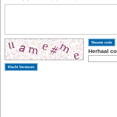
Nieuwe code
Herhaal co
Klacht Versturen