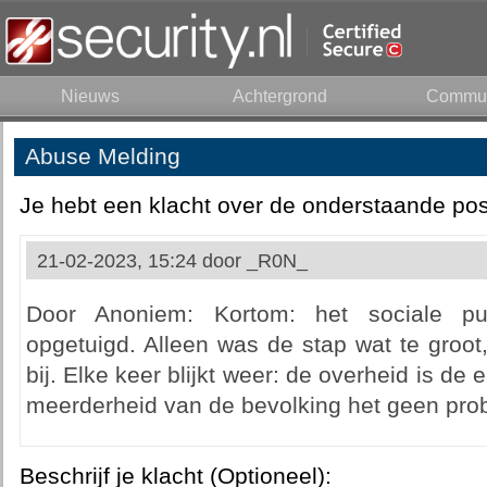
Nieuws
Achtergrond
Commun
Abuse Melding
Je hebt een klacht over de onderstaande pos
21-02-2023, 15:24 door
_R0N_
Door Anoniem: Kortom: het sociale p
opgetuigd. Alleen was de stap wat te groot
bij. Elke keer blijkt weer: de overheid is de e
meerderheid van de bevolking het geen pro
Beschrijf je klacht (Optioneel):