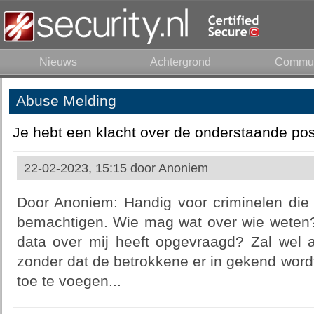
Nieuws
Achtergrond
Commun
Abuse Melding
Je hebt een klacht over de onderstaande pos
22-02-2023, 15:15 door
Anoniem
Door Anoniem: Handig voor criminelen die 
bemachtigen. Wie mag wat over wie weten
data over mij heeft opgevraagd? Zal wel a
zonder dat de betrokkene er in gekend word
toe te voegen...