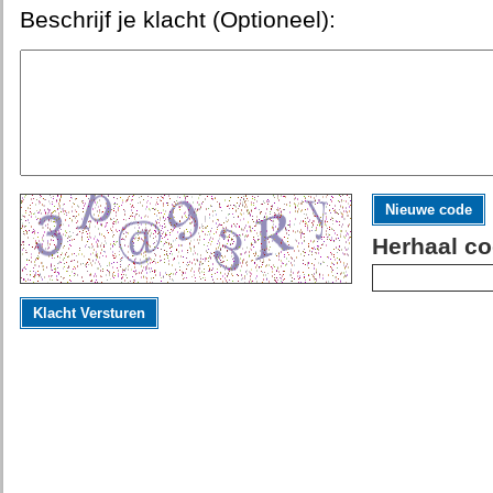
Beschrijf je klacht (Optioneel):
Nieuwe code
Herhaal co
Klacht Versturen