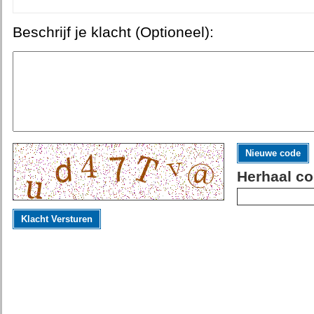
Beschrijf je klacht (Optioneel):
Nieuwe code
Herhaal co
Klacht Versturen