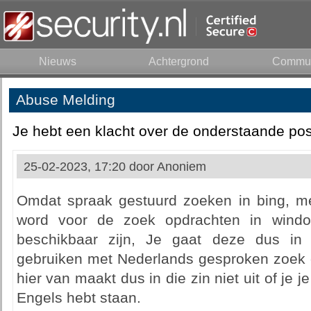
Nieuws
Achtergrond
Commun
Abuse Melding
Je hebt een klacht over de onderstaande pos
25-02-2023, 17:20 door
Anoniem
Omdat spraak gestuurd zoeken in bing, me
word voor de zoek opdrachten in window
beschikbaar zijn, Je gaat deze dus in
gebruiken met Nederlands gesproken zoek 
hier van maakt dus in die zin niet uit of je 
Engels hebt staan.