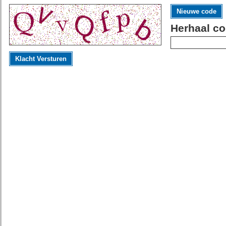
Nieuwe code
Herhaal co
Klacht Versturen