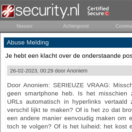
Nieuws
Achtergrond
Commun
Abuse Melding
Je hebt een klacht over de onderstaande pos
26-02-2023, 00:29 door
Anoniem
Door Anoniem: SERIEUZE VRAAG: Misschie
geen smartphone heb. Is het misschien 
URLs automatisch in hyperlinks vertaald
verschil lijkt te maken? Of is het zo dat 
een andere manier eenvoudig maken om ee
toch te volgen? Of is het luiheid: het kost