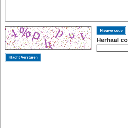
Nieuwe code
Herhaal co
Klacht Versturen