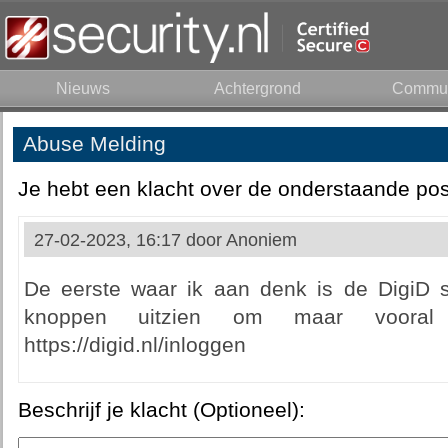
Nieuws
Achtergrond
Commun
Abuse Melding
Je hebt een klacht over de onderstaande pos
27-02-2023, 16:17 door
Anoniem
De eerste waar ik aan denk is de DigiD s
knoppen uitzien om maar voora
https://digid.nl/inloggen
Beschrijf je klacht (Optioneel):