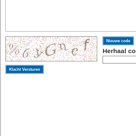
Nieuwe code
Herhaal co
Klacht Versturen