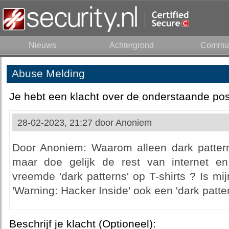
Nieuws
Achtergrond
Commun
Abuse Melding
Je hebt een klacht over de onderstaande pos
28-02-2023, 21:27 door
Anoniem
Door Anoniem: Waarom alleen dark pattern
maar doe gelijk de rest van internet en
vreemde 'dark patterns' op T-shirts ? Is mij
'Warning: Hacker Inside' ook een 'dark patter
Beschrijf je klacht (Optioneel):