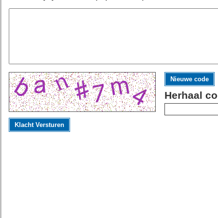
Nieuwe code
Herhaal co
Klacht Versturen