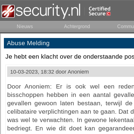
Nieuws
Achtergrond
Commun
Abuse Melding
Je hebt een klacht over de onderstaande pos
10-03-2023, 18:32 door
Anoniem
Door Anoniem: Er is ook wel een rede
bisschoppen hebben in een aantal gevall
gevallen gewoon laten bestaan, terwijl de
celibataire verplichtingen aan te gaan. Dat 
was wel te verwachten. In gewone lekentaal
bedriegt. En wie dit doet kan gegarandee