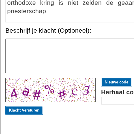
orthodoxe kring is niet zelden de geaar
priesterschap.
Beschrijf je klacht (Optioneel):
Nieuwe code
Herhaal co
Klacht Versturen