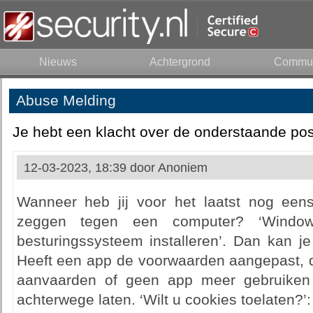
Nieuws
Achtergrond
Commun
Abuse Melding
Je hebt een klacht over de onderstaande pos
12-03-2023, 18:39 door
Anoniem
Wanneer heb jij voor het laatst nog ee
zeggen tegen een computer? ‘Window
besturingssysteem installeren’. Dan kan je 
Heeft een app de voorwaarden aangepast, d
aanvaarden of geen app meer gebruiken 
achterwege laten. ‘Wilt u cookies toelaten?’