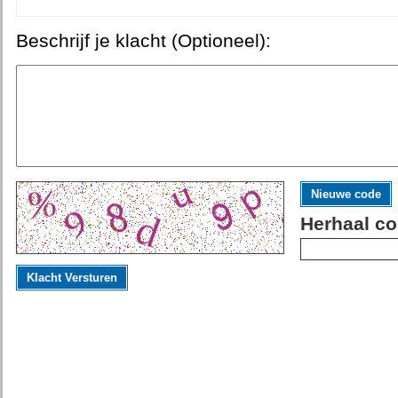
Beschrijf je klacht (Optioneel):
Nieuwe code
Herhaal co
Klacht Versturen