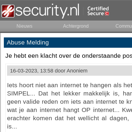
Nieuws
Achtergrond
Commun
Abuse Melding
Je hebt een klacht over de onderstaande pos
16-03-2023, 13:58 door
Anoniem
Iets hoort niet aan internet te hangen als he
SIMPEL... Dat het lekker makkelijk is, han
geen valide reden om iets aan internet te kn
wat je aan internet hangt OP internet... Kwe
erachter komen dat het wellicht al dagen
is...