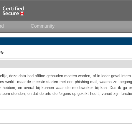
nd
Community
ng:
lijk, deze data had offline gehouden moeten worden, of in ieder geval intern.
es werkt, maar de meeste starten met een phishing-mail, waarna ze toegang
r hebben, en overal bij kunnen waar die medewerker bij kan. Dus ik ga er
ysteem stonden, en dat de arts die 'ergens op geklikt heeft', vanuit zijn functie