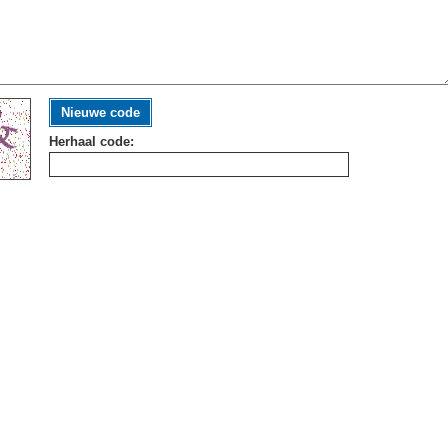
Nieuwe code
Herhaal code: