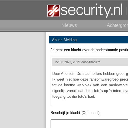
Nieuws
Achtergro
Abuse Melding
Je hebt een klacht over de onderstaande posti
22-03-2023, 23:21 door
Anoniem
Door Anoniem:De slachtoffers hebben groot ge
Ik weet niet hoe deze ransomwaregroep preci
tot de interne werkplek van een medewerke
eigenlijk vanuit dat deze foto's op 'n intern s
toegang tot die foto's had.
Beschrijf je klacht (Optioneel):