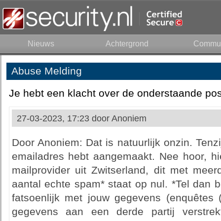
Nieuws
Achtergrond
Commun
Abuse Melding
Je hebt een klacht over de onderstaande pos
27-03-2023, 17:23 door
Anoniem
Door Anoniem: Dat is natuurlijk onzin. Tenzi
emailadres hebt aangemaakt. Nee hoor, hier
mailprovider uit Zwitserland, dit met meer
aantal echte spam* staat op nul. *Tel dan be
fatsoenlijk met jouw gegevens (enquêtes 
gegevens aan een derde partij verstrek