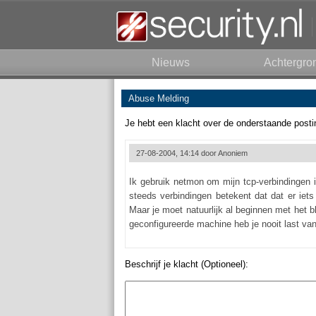
Nieuws
Achtergro
Abuse Melding
Je hebt een klacht over de onderstaande posti
27-08-2004, 14:14 door
Anoniem
Ik gebruik netmon om mijn tcp-verbindingen i
steeds verbindingen betekent dat dat er iets
Maar je moet natuurlijk al beginnen met het b
geconfigureerde machine heb je nooit last va
Beschrijf je klacht (Optioneel):