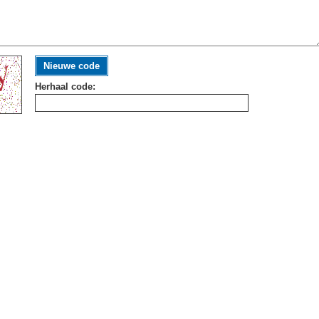
Nieuwe code
Herhaal code: