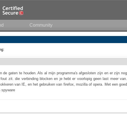
nd
Community
ng:
n de gaten te houden. Als al mijn programma's afgesloten zijn en er zijn nog
 fout zit. die verbinding blocken en je hebt er voorlopig geen last meer van.
lokkeren van IE, en het gebruiken van firefox, mozilla of opera. Met een goed
n spyware