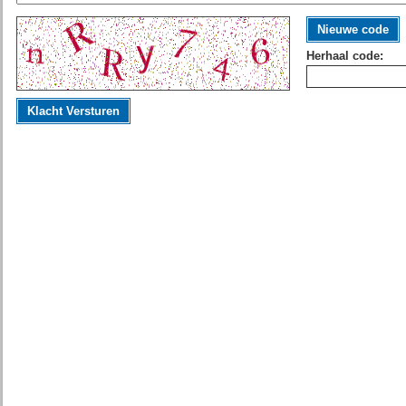
Nieuwe code
Herhaal code:
Klacht Versturen