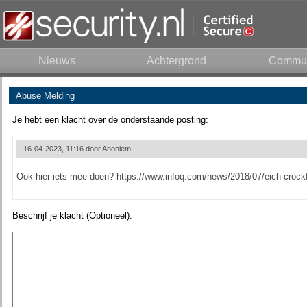
Nieuws
Achtergrond
Commun
Abuse Melding
Je hebt een klacht over de onderstaande posting:
16-04-2023, 11:16 door
Anoniem
Ook hier iets mee doen? https://www.infoq.com/news/2018/07/eich-crockf
Beschrijf je klacht (Optioneel):