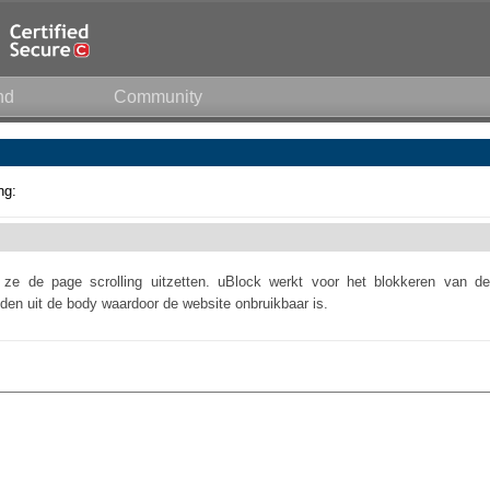
nd
Community
ng:
ze de page scrolling uitzetten. uBlock werkt voor het blokkeren van de
dden uit de body waardoor de website onbruikbaar is.