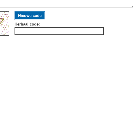
Nieuwe code
Herhaal code: