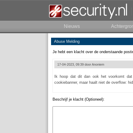
Nieuws
Achtergro
Abuse Melding
Je hebt een klacht over de onderstaande posti
17-04-2023, 09:39 door
Anoniem
Ik hoop dat dit dan ook het voorkomt dat 
cookiebanner, maar haalt niet de overflow: hi
Beschrijf je klacht (Optioneel):