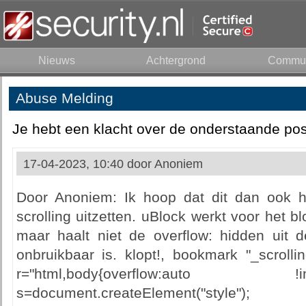
Nieuws
Achtergrond
Commun
Abuse Melding
Je hebt een klacht over de onderstaande pos
17-04-2023, 10:40 door
Anoniem
Door Anoniem: Ik hoop dat dit dan ook 
scrolling uitzetten. uBlock werkt voor het 
maar haalt niet de overflow: hidden uit
onbruikbaar is. klopt!, bookmark "_scrolli
r="html,body{overflow:auto
s=document.createElement("style