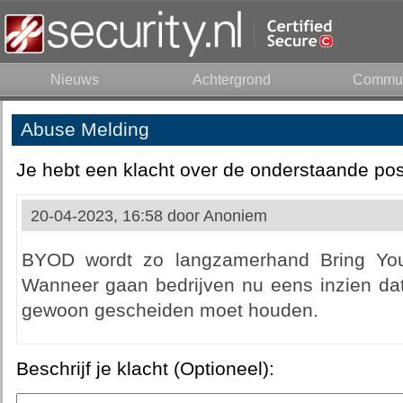
Nieuws
Achtergrond
Commun
Abuse Melding
Je hebt een klacht over de onderstaande pos
20-04-2023, 16:58 door
Anoniem
BYOD wordt zo langzamerhand Bring You
Wanneer gaan bedrijven nu eens inzien dat 
gewoon gescheiden moet houden.
Beschrijf je klacht (Optioneel):