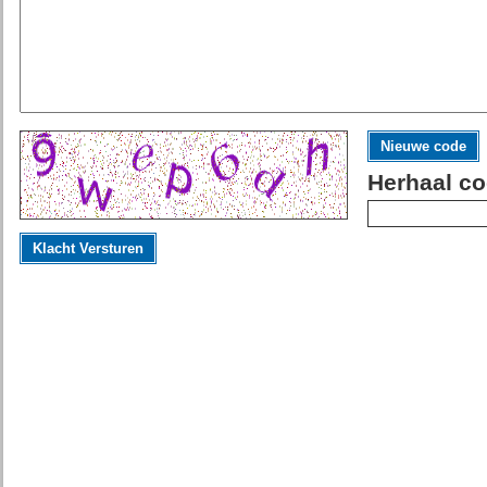
Nieuwe code
Herhaal co
Klacht Versturen