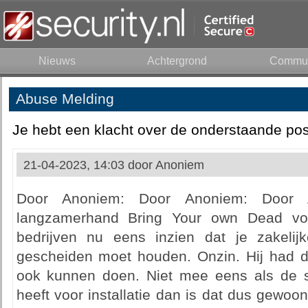
Nieuws
Achtergrond
Commun
Abuse Melding
Je hebt een klacht over de onderstaande pos
21-04-2023, 14:03 door
Anoniem
Door Anoniem: Door Anoniem: Door
langzamerhand Bring Your own Dead vo
bedrijven nu eens inzien dat je zakeli
gescheiden moet houden. Onzin. Hij had d
ook kunnen doen. Niet mee eens als de s
heeft voor installatie dan is dat dus gewoo