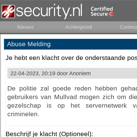
Nieuws
Achtergrond
Commun
Abuse Melding
Je hebt een klacht over de onderstaande pos
22-04-2023, 20:19 door
Anoniem
De politie zal goede reden hebben geha
gebruikers van Mullvad mogen zich om di
gezelschap is op het servernetwerk v
criminelen.
Beschrijf je klacht (Optioneel):