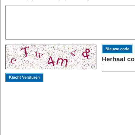
Nieuwe code
Herhaal co
Klacht Versturen