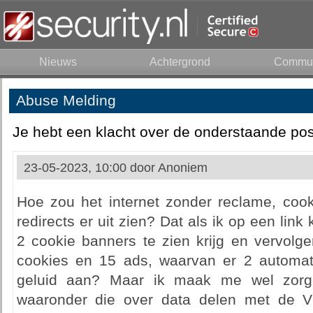
Nieuws
Achtergrond
Commun
Abuse Melding
Je hebt een klacht over de onderstaande pos
23-05-2023, 10:00 door
Anoniem
Hoe zou het internet zonder reclame, cook
redirects er uit zien? Dat als ik op een link 
2 cookie banners te zien krijg en vervol
cookies en 15 ads, waarvan er 2 automat
geluid aan? Maar ik maak me wel zorg
waaronder die over data delen met de V