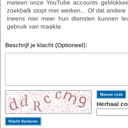
meteen onze YouTube accounts geblokkee
zoekbalk stopt met werken... Of dat andere 
ineens niet meer hun diensten kunnen leve
gebruik van maakte.
Beschrijf je klacht (Optioneel):
Nieuwe code
Herhaal co
Klacht Versturen