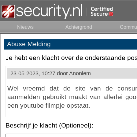
Nieuws
Achtergrond
Commun
Abuse Melding
Je hebt een klacht over de onderstaande pos
23-05-2023, 10:27 door
Anoniem
Wel vreemd dat de site van de consu
aanmelden gebruikt maakt van allerlei goo
een youtube filmpje opstaat.
Beschrijf je klacht (Optioneel):