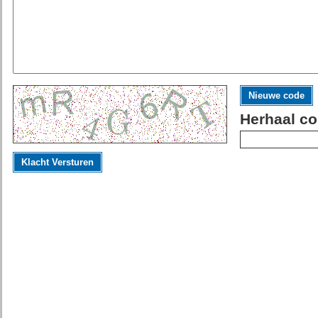
Nieuwe code
Herhaal co
Klacht Versturen